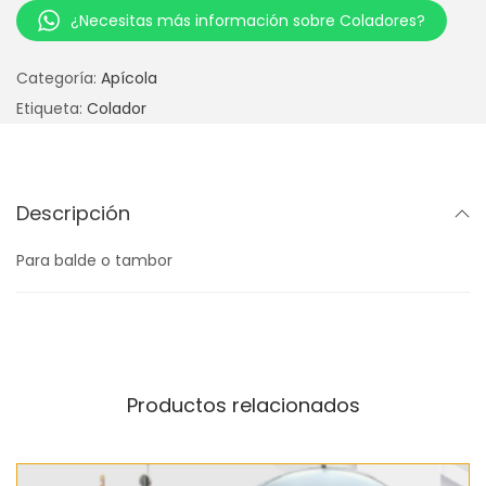
¿Necesitas más información sobre Coladores?
Categoría:
Apícola
Etiqueta:
Colador
Descripción
Para balde o tambor
Productos relacionados