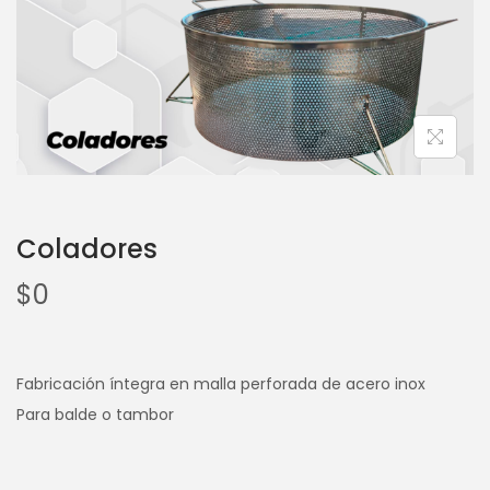
Coladores
$
0
Fabricación íntegra en malla perforada de acero inox
Para balde o tambor