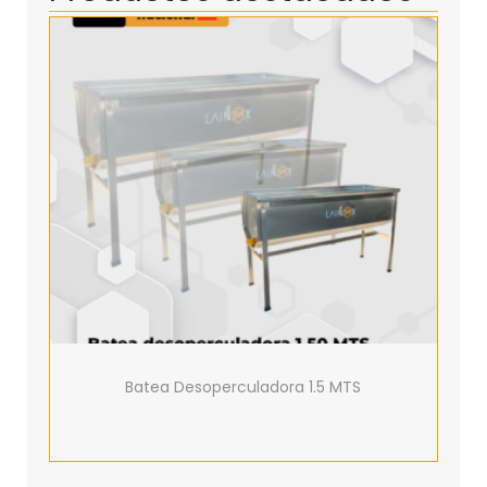
Batea Desoperculadora 1.5 MTS