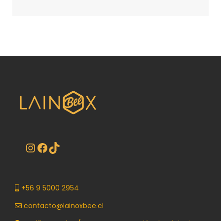
+56 9 5000 2954
contacto@lainoxbee.cl